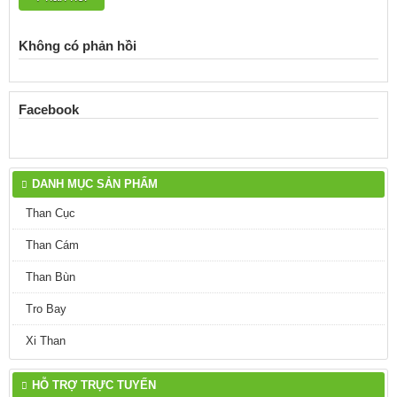
Không có phản hồi
Facebook
DANH MỤC SẢN PHẨM
Than Cục
Than Cám
Than Bùn
Tro Bay
Xi Than
HỖ TRỢ TRỰC TUYẾN