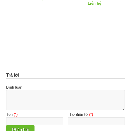
Liên hệ
Trả lời
Bình luận
Tên
(*)
Thư điện tử
(*)