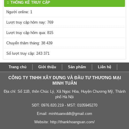
THỐNG KÊ TRUY CẬP
Người online: 1
Lượt truy cập hôm nay: 769
Lượt truy cập hôm qua: 815
Chuyến thăm tháng: 38 439
Số lượt truy cập: 243 371
Trang chủ
Giới thiệu
Sản phẩm
Liên hệ
CÔNG TY TNHH XÂY DỰNG VÀ ĐẦU TƯ THƯƠNG MẠI
MINH TUÂN
Địa chỉ: Số 11B, thôn Chúc Lý, Xã Ngọc Hòa, Huyện Chương Mỹ, Thành
phố Hà Nội
SĐT: 0976.820.219 - MST: 0105945270
Email:
minhtuanxddt@gmail.com
Website:
http://thankhoangsan.com/