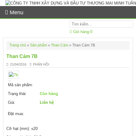
Menu
Giỏ hàng:
0
Trang chủ
»
Sản phẩm
»
Than Cám
»
Than Cám 7B
Than Cám 7B
21/04/2016
PHẢN HỒI
Mã sản phẩm:
Trạng thái:
Còn hàng
Giá:
Liên hệ
Đặt mua:
Cỡ hạt (mm): ≤20