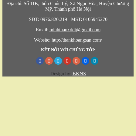
Địa chỉ: Số 11B, thôn Chúc Lý, Xã Ngọc Hòa, Huyện Chương
Mỹ, Thành phố Hà Nội
SĐT: 0976.820.219 - MST: 0105945270
Email:
minhtuanxddt@gmail.com
Website:
http://thankhoangsan.com/
KẾT NỐI VỚI CHÚNG TÔI:
Design by:
BKNS