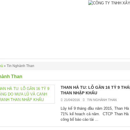
hủ
»
Tin Nghành Than
hành Than
THAN HÀ TU: LỖ GẦN 16 TỶ 9 T
THAN NHẬP KHẨU
21/04/2016
TIN NGHÀNH THAN
Lũy kế 9 tháng đầu năm 2015, Than Hà T
71% kế hoạch cả năm. CTCP Than Hà 
công bố báo cáo tài ...