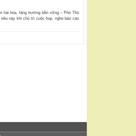
ển hài hòa, tăng trưởng bền vững – Phó Thủ
iêu này khi chủ trì cuộc họp, nghe báo cáo