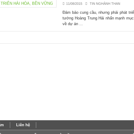
11/08/2015
TIN NGHÀNH THAN
Đảm bảo cung cầu, nhưng phải phát tri
tướng Hoàng Trung Hải nhấn mạnh mục t
về dự án ...
ẩm
Liên hệ