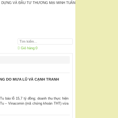
Giỏ hàng:
0
HÁNG DO MƯA LŨ VÀ CẠNH TRANH
u báo lỗ 15,7 tỷ đồng; doanh thu thực hiện
Tu – Vinacomin (mã chứng khoán THT) vừa