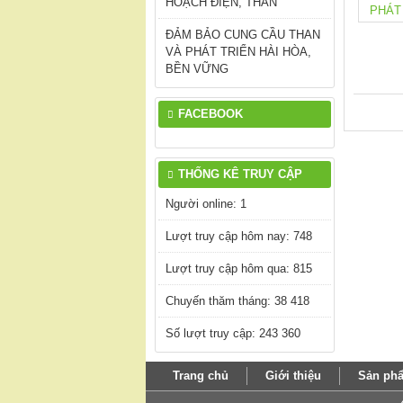
HOẠCH ĐIỆN, THAN
ĐẢM BẢO CUNG CẦU THAN
VÀ PHÁT TRIỂN HÀI HÒA,
BỀN VỮNG
FACEBOOK
THỐNG KÊ TRUY CẬP
Người online: 1
Lượt truy cập hôm nay: 748
Lượt truy cập hôm qua: 815
Chuyến thăm tháng: 38 418
Số lượt truy cập: 243 360
Trang chủ
Giới thiệu
Sản ph