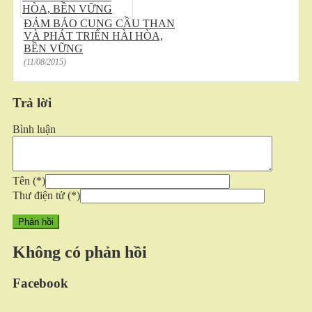
ĐẢM BẢO CUNG CẦU THAN
VÀ PHÁT TRIỂN HÀI HÒA,
BỀN VỮNG
(11/08/2015)
Trả lời
Bình luận
Tên
(*)
Thư điện tử
(*)
Không có phản hồi
Facebook