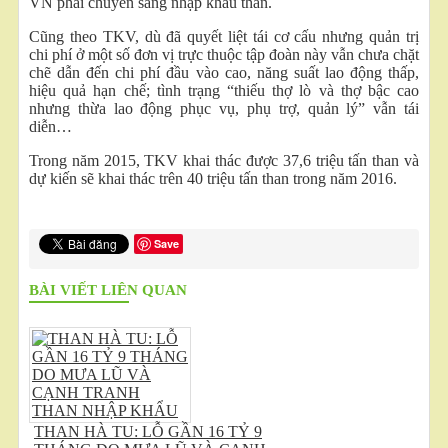
VN phải chuyển sang nhập khẩu than.
Cũng theo TKV, dù đã quyết liệt tái cơ cấu nhưng quản trị
chi phí ở một số đơn vị trực thuộc tập đoàn này vẫn chưa chặt
chẽ dẫn đến chi phí đầu vào cao, năng suất lao động thấp,
hiệu quả hạn chế; tình trạng “thiếu thợ lò và thợ bậc cao
nhưng thừa lao động phục vụ, phụ trợ, quản lý” vẫn tái
diễn…
Trong năm 2015, TKV khai thác được 37,6 triệu tấn than và
dự kiến sẽ khai thác trên 40 triệu tấn than trong năm 2016.
Save
BÀI VIẾT LIÊN QUAN
THAN HÀ TU: LỖ GẦN 16 TỶ 9