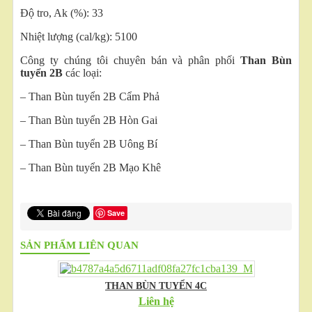
Độ tro, Ak (%): 33
Nhiệt lượng (cal/kg): 5100
Công ty chúng tôi chuyên bán và phân phối
Than Bùn
tuyển 2B
các loại:
– Than Bùn tuyển 2B Cẩm Phả
– Than Bùn tuyển 2B Hòn Gai
– Than Bùn tuyển 2B Uông Bí
– Than Bùn tuyển 2B Mạo Khê
Save
SẢN PHẨM LIÊN QUAN
THAN BÙN TUYỂN 4C
Liên hệ