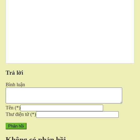
Trả lời
Bình luận
Tên
(*)
Thư điện tử
(*)
Không có phản hồi