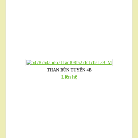
THAN BÙN TUYỂN 4B
Liên hệ