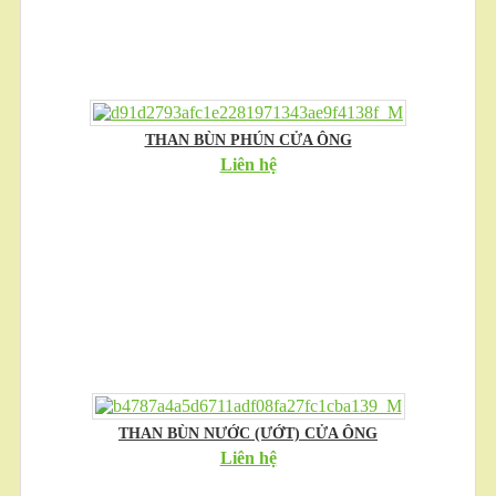
THAN BÙN PHÚN CỬA ÔNG
Liên hệ
THAN BÙN NƯỚC (ƯỚT) CỬA ÔNG
Liên hệ