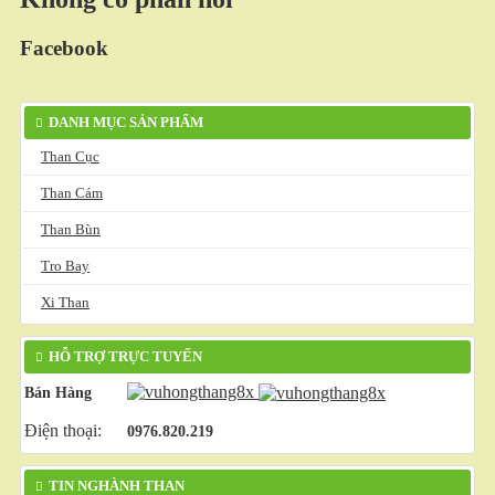
Facebook
DANH MỤC SẢN PHẨM
Than Cục
Than Cám
Than Bùn
Tro Bay
Xi Than
HỖ TRỢ TRỰC TUYẾN
Bán Hàng
Điện thoại:
0976.820.219
TIN NGHÀNH THAN