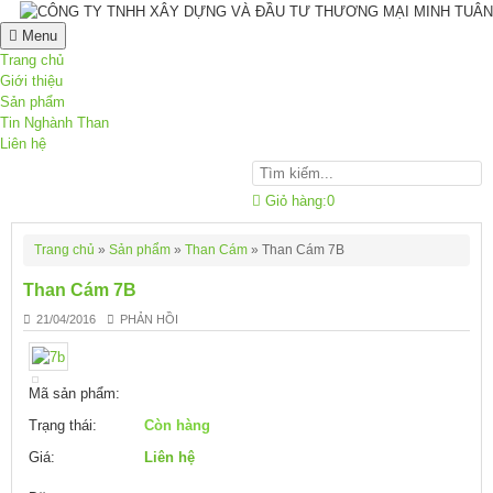
Menu
Trang chủ
Giới thiệu
Sản phẩm
Tin Nghành Than
Liên hệ
Giỏ hàng:
0
Trang chủ
»
Sản phẩm
»
Than Cám
»
Than Cám 7B
Than Cám 7B
21/04/2016
PHẢN HỒI
Mã sản phẩm:
Trạng thái:
Còn hàng
Giá:
Liên hệ