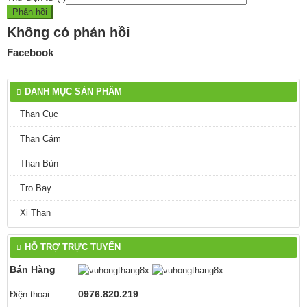
Không có phản hồi
Facebook
DANH MỤC SẢN PHẨM
Than Cục
Than Cám
Than Bùn
Tro Bay
Xi Than
HỖ TRỢ TRỰC TUYẾN
Bán Hàng
0976.820.219
Điện thoại: