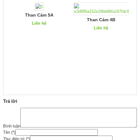
Than Cám 5A
Than Cám 4B
Liên hệ
Liên hệ
Trả lời
Bình luận
Tên
(*)
Thư điện tử
(*)