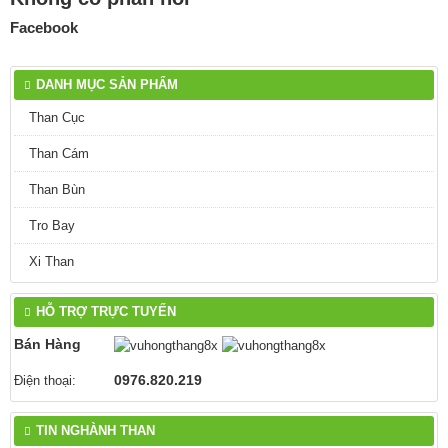
Facebook
DANH MỤC SẢN PHẨM
Than Cục
Than Cám
Than Bùn
Tro Bay
Xi Than
HỖ TRỢ TRỰC TUYẾN
Bán Hàng
0976.820.219
Điện thoại:
TIN NGHÀNH THAN