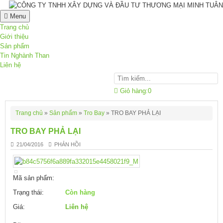
Menu
Trang chủ
Giới thiệu
Sản phẩm
Tin Nghành Than
Liên hệ
Giỏ hàng:
0
Trang chủ
»
Sản phẩm
»
Tro Bay
»
TRO BAY PHẢ LẠI
TRO BAY PHẢ LẠI
21/04/2016
PHẢN HỒI
Mã sản phẩm:
Trạng thái:
Còn hàng
Giá:
Liên hệ