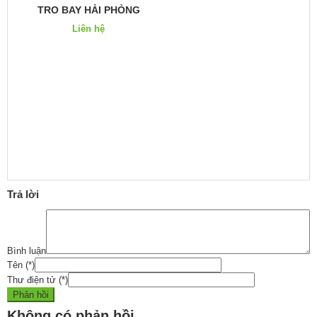
TRO BAY HẢI PHÒNG
Liên hệ
Trả lời
Bình luận
Tên
(*)
Thư điện tử
(*)
Không có phản hồi